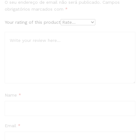
O seu endereço de email não será publicado.
Campos
obrigatórios marcados com
*
Your rating of this product
Name
*
Email
*