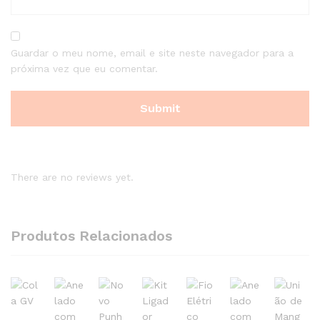
Guardar o meu nome, email e site neste navegador para a
próxima vez que eu comentar.
There are no reviews yet.
Produtos Relacionados