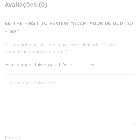
Avaliações (0)
BE THE FIRST TO REVIEW “ADAPTADOR DE GLUTÃO
– GV”
O seu endereço de email não será publicado.
Campos
obrigatórios marcados com
*
Your rating of this product
Name
*