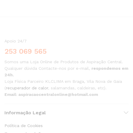
Apoio 24/7
253 069 565
Somos uma Loja Online de Produtos de Aspiração Central.
Qualquer dúvida Contacte-nos por e-mail,
respondemos em
24h.
Loja Física Parceiro KLCLIMA em Braga, Vila Nova de Gaia
(
recuperador de calor
, salamandas, caldeiras, etc).
Email: aspiracaocentralonline@hotmail.com
Informação Legal
Política de Cookies