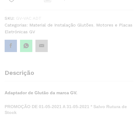
quantity1
SKU:
GV-VAC ADT
Categorias:
Material de Instalação Glutões
,
Motores e Placas
Eletrónicas GV
Descrição
Adaptador de Glutão da marca GV.
PROMOÇÃO DE 01-05-2021 A 31-05-2021 * Salvo Rutura de
Stock