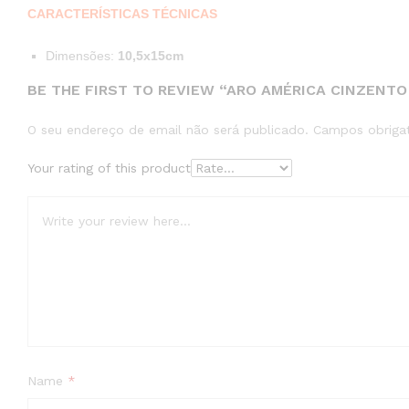
CARACTERÍSTICAS TÉCNICAS
Dimensões:
10,5x15cm
BE THE FIRST TO REVIEW “ARO AMÉRICA CINZENTO
O seu endereço de email não será publicado.
Campos obriga
Your rating of this product
Name
*