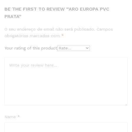
BE THE FIRST TO REVIEW “ARO EUROPA PVC
PRATA”
O seu endereço de email não será publicado.
Campos
obrigatórios marcados com
*
Your rating of this product
Name
*