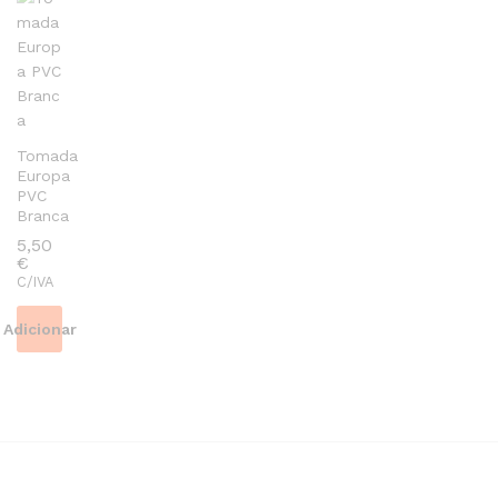
Tomada
Europa
PVC
Branca
5,50
€
C/IVA
Adicionar