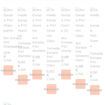
Aro Europa
Aro
Aro
PVC
Europa
Europa
Tomada
Aro
Champanhe
PVC
PVC
Europa
Europa
Tomada
Alumínio
Creme
PVC
PVC
3,14
Europa
Tomada
Alumínio
Cinzento
€
0,98
0,98
PVC
Europa
Claro
€
€
C/IVA
Cinzento
5,50
PVC
C/IVA
C/IVA
Claro
€
0,98
Creme
€
C/IVA
Adicionar
5,50
5,50
C/IVA
Adicionar
Adicionar
€
€
C/IVA
Adicionar
C/IVA
Adicionar
Adicionar
Adicionar