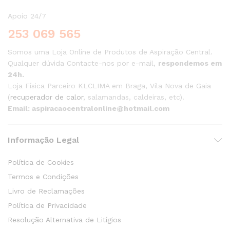
Apoio 24/7
253 069 565
Somos uma Loja Online de Produtos de Aspiração Central.
Qualquer dúvida Contacte-nos por e-mail,
respondemos em
24h.
Loja Física Parceiro KLCLIMA em Braga, Vila Nova de Gaia
(
recuperador de calor
, salamandas, caldeiras, etc).
Email: aspiracaocentralonline@hotmail.com
Informação Legal
Política de Cookies
Termos e Condições
Livro de Reclamações
Política de Privacidade
Resolução Alternativa de Litígios