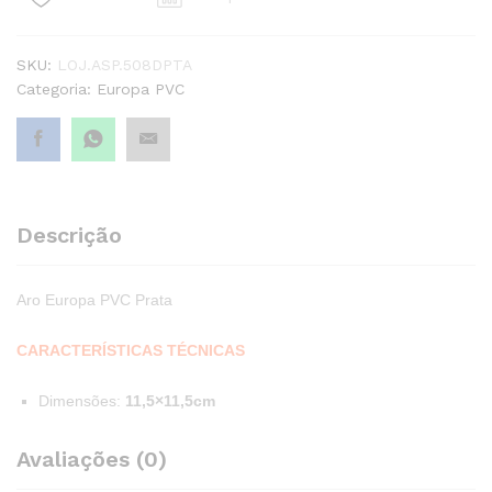
SKU:
LOJ.ASP.508DPTA
Categoria:
Europa PVC
Descrição
Aro Europa PVC Prata
CARACTERÍSTICAS TÉCNICAS
Dimensões:
11,5×11,5cm
Avaliações (0)