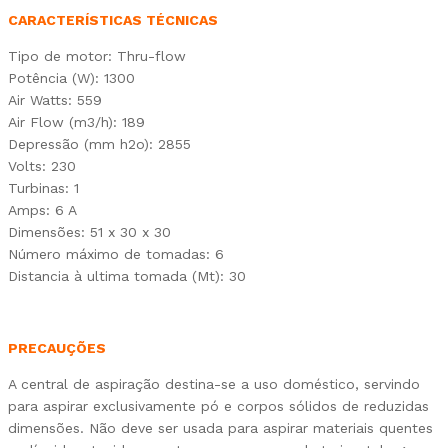
CARACTERÍSTICAS TÉCNICAS
Tipo de motor: Thru-flow
Potência (W): 1300
Air Watts: 559
Air Flow (m3/h): 189
Depressão (mm h2o): 2855
Volts: 230
Turbinas: 1
Amps: 6 A
Dimensões: 51 x 30 x 30
Número máximo de tomadas: 6
Distancia à ultima tomada (Mt): 30
PRECAUÇÕES
A central de aspiração destina-se a uso doméstico, servindo
para aspirar exclusivamente pó e corpos sólidos de reduzidas
dimensões. Não deve ser usada para aspirar materiais quentes