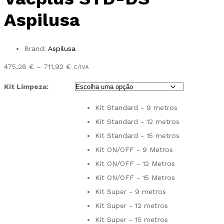
Aspilusa
Brand:
Aspilusa
Preço
475,28
€
–
711,92
€
C/IVA
range:
Kit Limpeza:
475,28 €
through
Kit Standard - 9 metros
711,92 €
Kit Standard - 12 metros
Kit Standard - 15 metros
Kit ON/OFF - 9 Metros
Kit ON/OFF - 12 Metros
Kit ON/OFF - 15 Metros
Kit Super - 9 metros
Kit Super - 12 metros
Kit Super - 15 metros