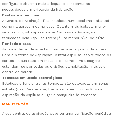
configura o sistema mais adequado consoante as
necessidades e morfologia da habitação.
Bastante silencioso
A Central de Aspiração fica instalada num local mais afastado,
como na garagem ou na cave. Quanto mais isolada, menor
será o ruído, isto apesar de as Centrais de Aspiração
fabricadas pela Aspilusa terem já um menor nível de ruído.
Por toda a casa
Já pode deixar de arrastar o seu aspirador por toda a casa.
Com o sistema de Aspiração Central Aspilusa, aspire todos os
cantos da sua casa em metade do tempo! As tubagens
estendem-se por todas as divisões da habitação, invisíveis
dentro da parede.
Tomadas em locais estratégicos
Estéticas e funcionais, as tomadas são colocadas em zonas
estratégicas. Para aspirar, basta escolher um dos Kits de
Aspiração da Aspilusa e ligar a mangueira às tomadas.
MANUTENÇÃO
A sua central de aspiração deve ter uma verificação periódica