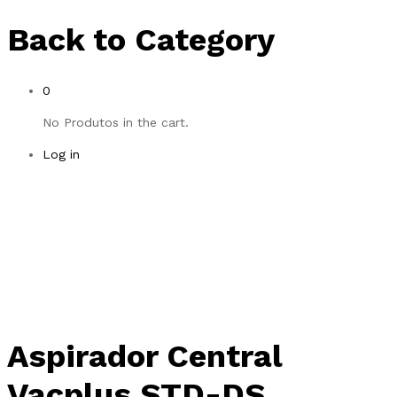
Back to
Category
0
No Produtos in the cart.
Log in
Aspirador Central
Vacplus STD-DS