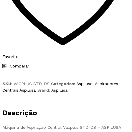
Favoritos
Comparar
SKU:
VACPLUS STD-DS
Categorias:
Aspilusa
,
Aspiradores
Centrais Aspilusa
Brand:
Aspilusa
Descrição
Máquina de Aspiração Central Vacplus STD-DS – ASPILUSA