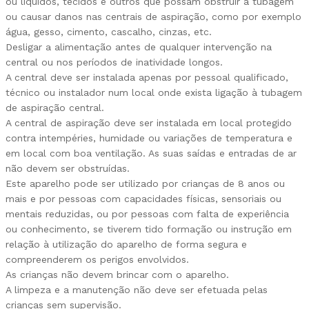
ou líquidos, tecidos e outros que possam obstruir a tubagem
ou causar danos nas centrais de aspiração, como por exemplo
água, gesso, cimento, cascalho, cinzas, etc.
Desligar a alimentação antes de qualquer intervenção na
central ou nos períodos de inatividade longos.
A central deve ser instalada apenas por pessoal qualificado,
técnico ou instalador num local onde exista ligação à tubagem
de aspiração central.
A central de aspiração deve ser instalada em local protegido
contra intempéries, humidade ou variações de temperatura e
em local com boa ventilação. As suas saídas e entradas de ar
não devem ser obstruídas.
Este aparelho pode ser utilizado por crianças de 8 anos ou
mais e por pessoas com capacidades físicas, sensoriais ou
mentais reduzidas, ou por pessoas com falta de experiência
ou conhecimento, se tiverem tido formação ou instrução em
relação à utilização do aparelho de forma segura e
compreenderem os perigos envolvidos.
As crianças não devem brincar com o aparelho.
A limpeza e a manutenção não deve ser efetuada pelas
crianças sem supervisão.