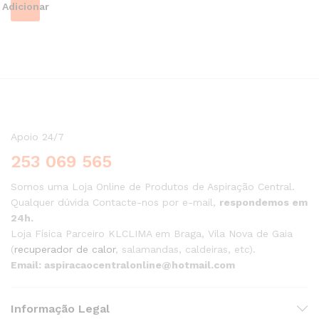
Adicionar
Apoio 24/7
253 069 565
Somos uma Loja Online de Produtos de Aspiração Central.
Qualquer dúvida Contacte-nos por e-mail,
respondemos em
24h.
Loja Física Parceiro KLCLIMA em Braga, Vila Nova de Gaia
(
recuperador de calor
, salamandas, caldeiras, etc).
Email: aspiracaocentralonline@hotmail.com
Informação Legal