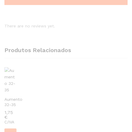
There are no reviews yet.
Produtos Relacionados
Aumento
32-35
1,75
€
C/IVA