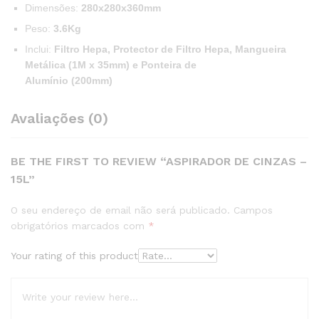
Dimensões:
280x280x360mm
Peso:
3.6Kg
Inclui:
Filtro Hepa, Protector de Filtro Hepa, Mangueira
Metálica (1M x 35mm) e
Ponteira de
Alumínio (200mm)
Avaliações (0)
BE THE FIRST TO REVIEW “ASPIRADOR DE CINZAS –
15L”
O seu endereço de email não será publicado.
Campos
obrigatórios marcados com
*
Your rating of this product