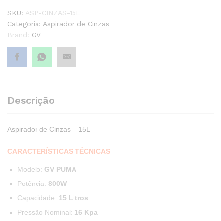
SKU:
ASP-CINZAS-15L
Categoria:
Aspirador de Cinzas
Brand:
GV
Descrição
Aspirador de Cinzas – 15L
CARACTERÍSTICAS TÉCNICAS
Modelo:
GV PUMA
Potência:
800W
Capacidade:
15 Litros
Pressão Nominal:
16 Kpa