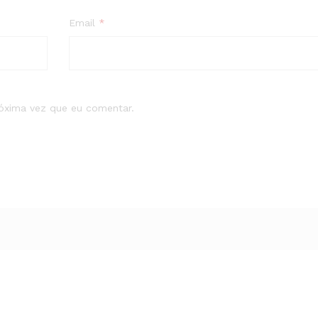
Email
*
róxima vez que eu comentar.