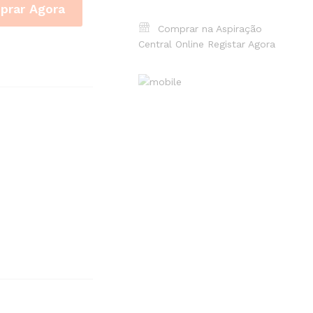
prar Agora
Comprar na Aspiração
Central Online
Registar Agora