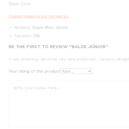
Balde Júnior
CARACTERÍSTICAS TÉCNICAS
Modelos
:
Super Mini, Júnior
Tamanho:
10L
BE THE FIRST TO REVIEW “BALDE JÚNIOR”
O seu endereço de email não será publicado.
Campos obriga
Your rating of this product