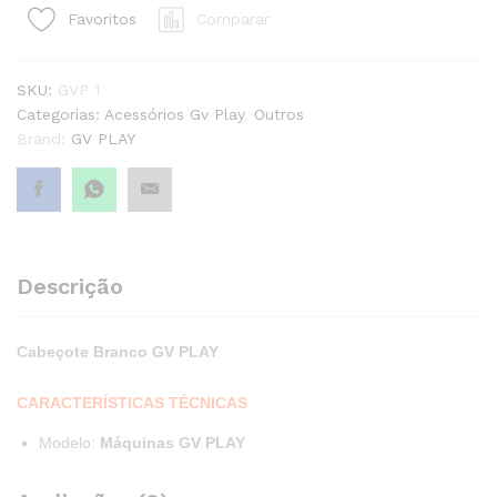
Comparar
Favoritos
quantity1
SKU:
GVP 1
Categorias:
Acessórios Gv Play
,
Outros
Brand:
GV PLAY
Descrição
Cabeçote Branco GV PLAY
CARACTERÍSTICAS TÉCNICAS
Modelo
:
Máquinas GV PLAY