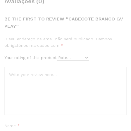
Avaliações (0)
BE THE FIRST TO REVIEW “CABEÇOTE BRANCO GV
PLAY”
O seu endereço de email não será publicado.
Campos
obrigatórios marcados com
*
Your rating of this product
Name
*