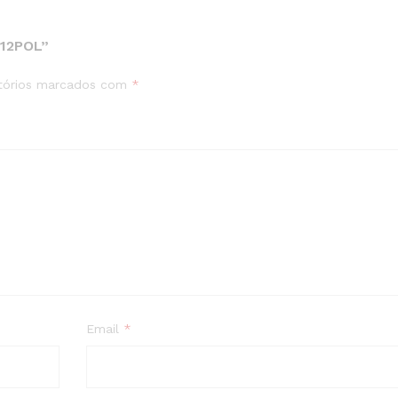
12POL”
tórios marcados com
*
Email
*