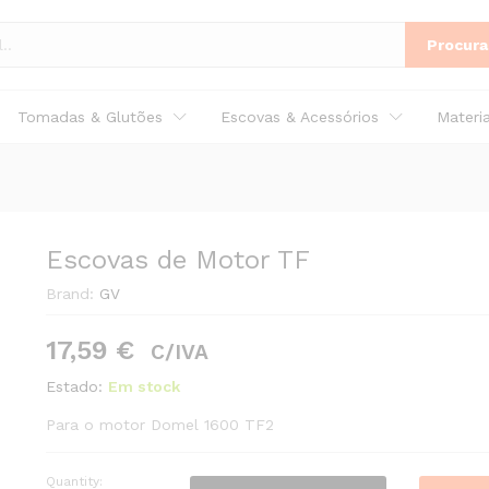
Procura
Tomadas & Glutões
Escovas & Acessórios
Materi
Escovas de Motor TF
Brand:
GV
17,59
€
C/IVA
Estado:
Em stock
Para o motor Domel 1600 TF2
Quantity:
Escovas