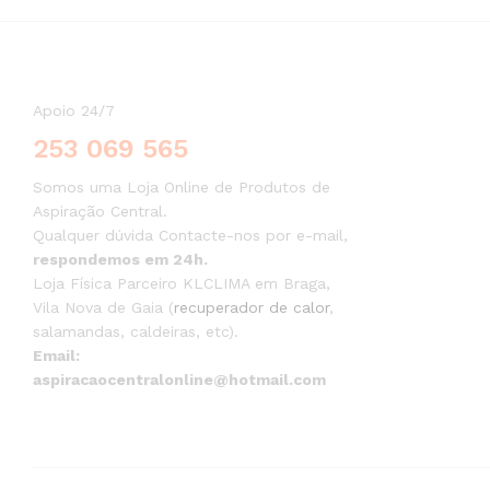
Apoio 24/7
253 069 565
Somos uma Loja Online de Produtos de
Aspiração Central.
Qualquer dúvida Contacte-nos por e-mail,
respondemos em 24h.
Loja Física Parceiro KLCLIMA em Braga,
Vila Nova de Gaia (
recuperador de calor
,
salamandas, caldeiras, etc).
Email:
aspiracaocentralonline@hotmail.com