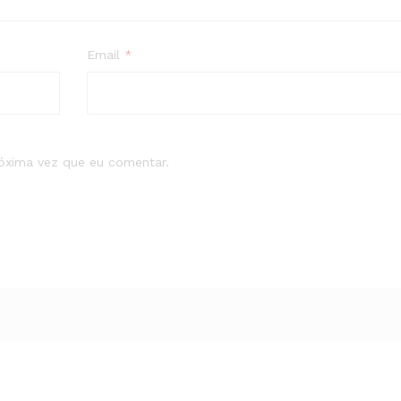
Email
*
róxima vez que eu comentar.