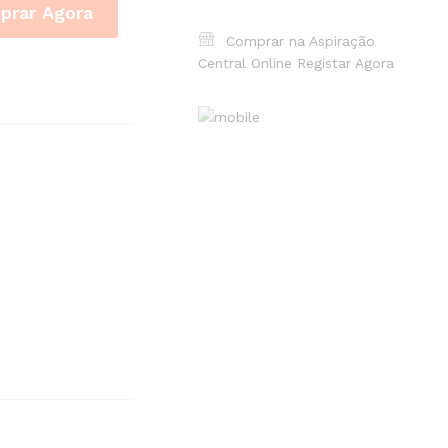
prar Agora
Comprar na Aspiração
Central Online
Registar Agora