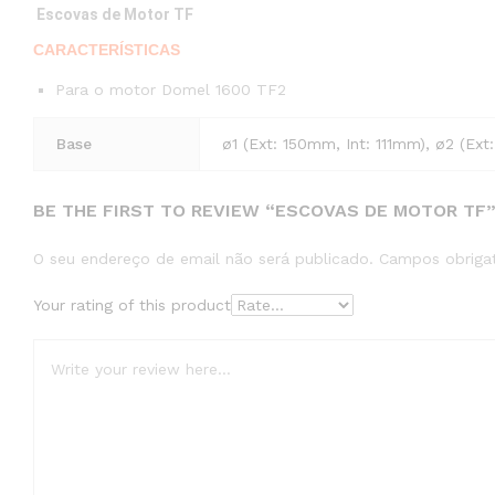
Escovas de Motor TF
CARACTERÍSTICAS
Para o motor Domel 1600 TF2
Base
ø1 (Ext: 150mm, Int: 111mm), ø2 (Ex
BE THE FIRST TO REVIEW “ESCOVAS DE MOTOR TF
O seu endereço de email não será publicado.
Campos obriga
Your rating of this product