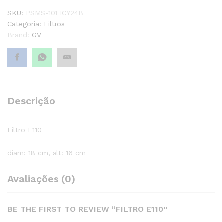
SKU:
PSMS-101 ICY24B
Categoria:
Filtros
Brand:
GV
Descrição
Filtro E110
diam: 18 cm, alt: 16 cm
Avaliações (0)
BE THE FIRST TO REVIEW “FILTRO E110”