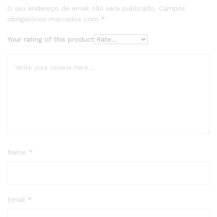
O seu endereço de email não será publicado.
Campos
obrigatórios marcados com
*
Your rating of this product
Name
*
Email
*