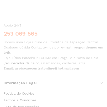
Apoio 24/7
253 069 565
Somos uma Loja Online de Produtos de Aspiração Central.
Qualquer dúvida Contacte-nos por e-mail,
respondemos em
24h.
Loja Física Parceiro KLCLIMA em Braga, Vila Nova de Gaia
(
recuperador de calor
, salamandas, caldeiras, etc).
Email: aspiracaocentralonline@hotmail.com
Informação Legal
Política de Cookies
Termos e Condições
Livro de Reclamações