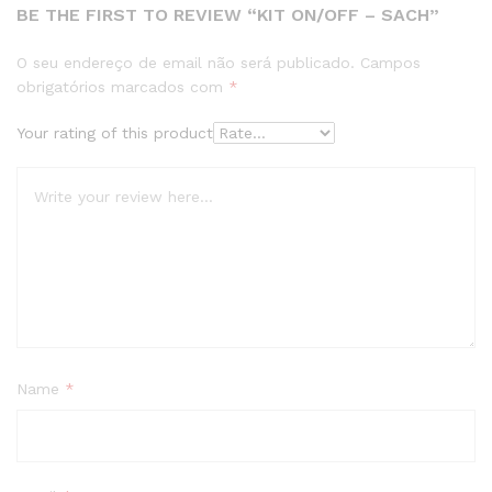
BE THE FIRST TO REVIEW “KIT ON/OFF – SACH”
O seu endereço de email não será publicado.
Campos
obrigatórios marcados com
*
Your rating of this product
Name
*