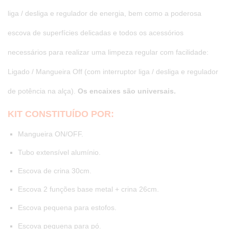
liga / desliga e regulador de energia, bem como a poderosa
escova de superfícies delicadas e todos os acessórios
necessários para realizar uma limpeza regular com facilidade:
Ligado / Mangueira Off (com interruptor liga / desliga e regulador
de potência na alça).
Os encaixes são universais.
KIT CONSTITUÍDO POR:
Mangueira ON/OFF.
Tubo extensível alumínio.
Escova de crina 30cm.
Escova 2 funções base metal + crina 26cm.
Escova pequena para estofos.
Escova pequena para pó.