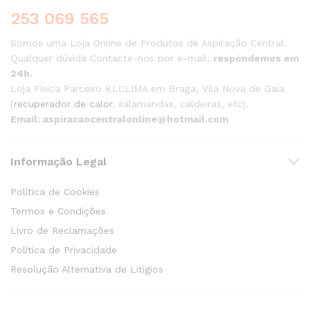
be
253 069 565
chosen
on
Somos uma Loja Online de Produtos de Aspiração Central.
the
Qualquer dúvida Contacte-nos por e-mail,
respondemos em
product
24h.
page
Loja Física Parceiro KLCLIMA em Braga, Vila Nova de Gaia
(
recuperador de calor
, salamandas, caldeiras, etc).
Email: aspiracaocentralonline@hotmail.com
Informação Legal
Política de Cookies
Termos e Condições
Livro de Reclamações
Política de Privacidade
Resolução Alternativa de Litígios