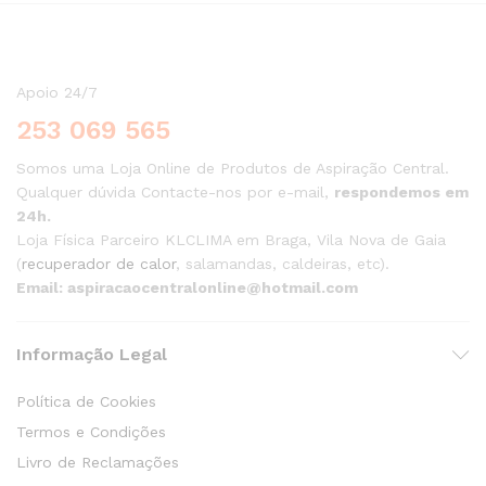
Apoio 24/7
253 069 565
Somos uma Loja Online de Produtos de Aspiração Central.
Qualquer dúvida Contacte-nos por e-mail,
respondemos em
24h.
Loja Física Parceiro KLCLIMA em Braga, Vila Nova de Gaia
(
recuperador de calor
, salamandas, caldeiras, etc).
Email: aspiracaocentralonline@hotmail.com
Informação Legal
Política de Cookies
Termos e Condições
Livro de Reclamações