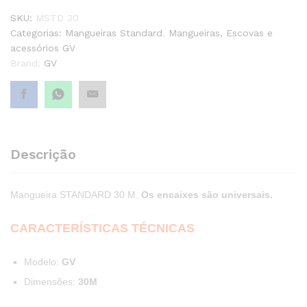
SKU:
MSTD 30
Categorias:
Mangueiras Standard
,
Mangueiras, Escovas e
acessórios GV
Brand:
GV
Descrição
Mangueira STANDARD 30 M.
Os encaixes são universais.
CARACTERÍSTICAS TÉCNICAS
Modelo
:
GV
Dimensões:
30M