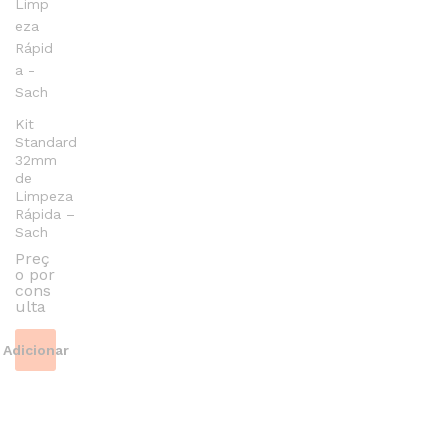
be
chosen
on
the
product
Kit
page
Standard
32mm
de
Limpeza
Rápida –
Sach
Preç
o por
cons
ulta
Adicionar