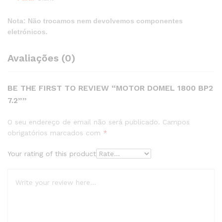
Nota: Não trocamos nem devolvemos componentes
eletrónicos.
Avaliações (0)
BE THE FIRST TO REVIEW “MOTOR DOMEL 1800 BP2
7.2””
O seu endereço de email não será publicado.
Campos
obrigatórios marcados com
*
Your rating of this product