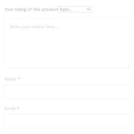
Your rating of this product
Name
*
Email
*