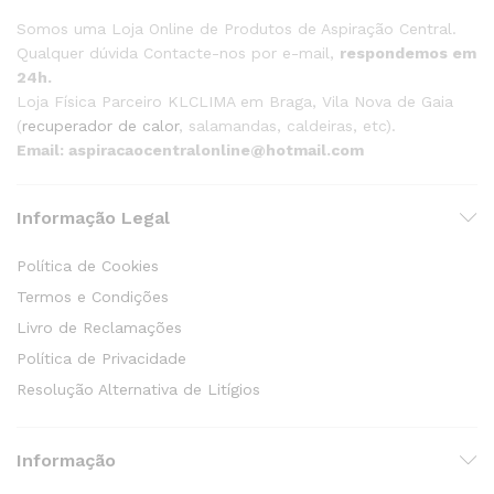
Somos uma Loja Online de Produtos de Aspiração Central.
Qualquer dúvida Contacte-nos por e-mail,
respondemos em
24h.
Loja Física Parceiro KLCLIMA em Braga, Vila Nova de Gaia
(
recuperador de calor
, salamandas, caldeiras, etc).
Email: aspiracaocentralonline@hotmail.com
Informação Legal
Política de Cookies
Termos e Condições
Livro de Reclamações
Política de Privacidade
Resolução Alternativa de Litígios
Informação