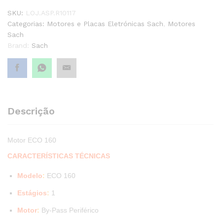
SKU:
LOJ.ASP.R10117
Categorias:
Motores e Placas Eletrónicas Sach
,
Motores
Sach
Brand:
Sach
Descrição
Motor ECO 160
CARACTERÍSTICAS TÉCNICAS
Modelo
:
ECO 160
Estágios
:
1
Motor
:
By-Pass Periférico