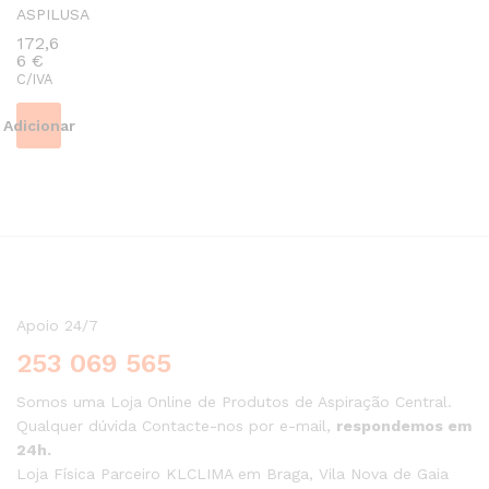
ASPILUSA
172,6
6
€
C/IVA
Adicionar
Apoio 24/7
253 069 565
Somos uma Loja Online de Produtos de Aspiração Central.
Qualquer dúvida Contacte-nos por e-mail,
respondemos em
24h.
Loja Física Parceiro KLCLIMA em Braga, Vila Nova de Gaia