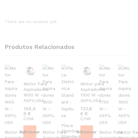
There are no reviews yet.
Produtos Relacionados
Motor Para
Motor para
Aspiradores
Aspiradores
1600 W –
1300 W –
ASPILUSA
ASPILUSA
154,4
123,6
9
€
6
€
C/IVA
C/IVA
Placa
Eletrónica
Adicionar
Adicionar
Motor Para
Motor Para
Motor Para
Motor Pa
Standard
Aspiradores
Aspiradores
Aspiradores
Aspirado