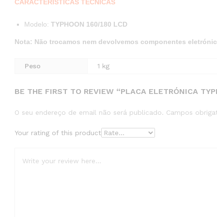
CARACTERÍSTICAS TÉCNICAS
Modelo:
TYPHOON 160/180 LCD
Nota: Não trocamos nem devolvemos componentes eletrónic
Peso
1 kg
BE THE FIRST TO REVIEW “PLACA ELETRÓNICA TYP
O seu endereço de email não será publicado.
Campos obriga
Your rating of this product