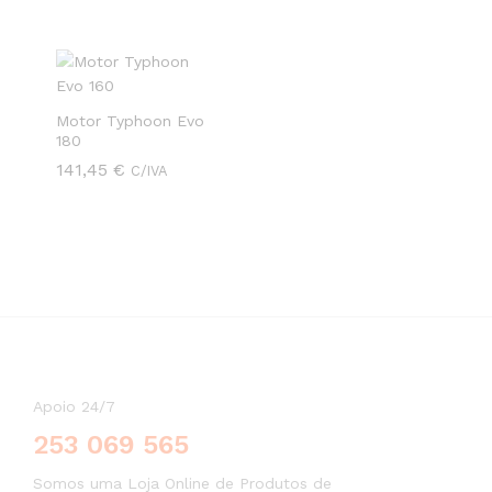
Motor Typhoon Evo
180
141,45
141,45
€
€
C/IVA
Apoio 24/7
253 069 565
Somos uma Loja Online de Produtos de