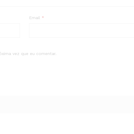
Email
*
róxima vez que eu comentar.