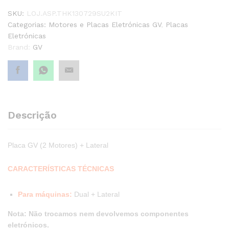
quantity1
SKU:
LOJ.ASP.THK130729SU2KIT
Categorias:
Motores e Placas Eletrónicas GV
,
Placas
Eletrónicas
Brand:
GV
Descrição
Placa GV (2 Motores) + Lateral
CARACTERÍSTICAS TÉCNICAS
Para máquinas:
Dual
+ Lateral
Nota: Não trocamos nem devolvemos componentes
eletrónicos.