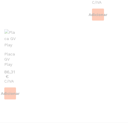
C/IVA
Adicionar
Placa
GV
Play
86,31
€
C/IVA
Adicionar