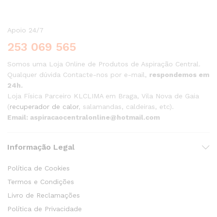
Apoio 24/7
253 069 565
Somos uma Loja Online de Produtos de Aspiração Central.
Qualquer dúvida Contacte-nos por e-mail,
respondemos em
24h.
Loja Física Parceiro KLCLIMA em Braga, Vila Nova de Gaia
(
recuperador de calor
, salamandas, caldeiras, etc).
Email: aspiracaocentralonline@hotmail.com
Informação Legal
Política de Cookies
Termos e Condições
Livro de Reclamações
Política de Privacidade