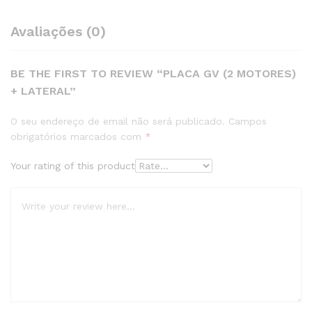
Avaliações (0)
BE THE FIRST TO REVIEW “PLACA GV (2 MOTORES)
+ LATERAL”
O seu endereço de email não será publicado.
Campos
obrigatórios marcados com
*
Your rating of this product