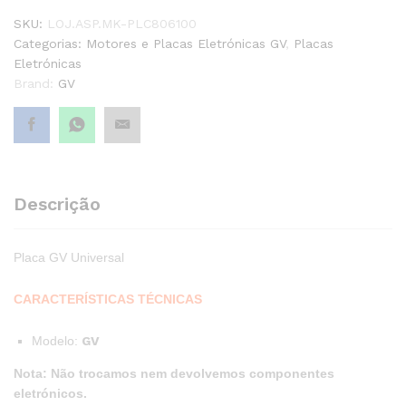
SKU:
LOJ.ASP.MK-PLC806100
Categorias:
Motores e Placas Eletrónicas GV
,
Placas
Eletrónicas
Brand:
GV
Descrição
Placa GV Universal
CARACTERÍSTICAS TÉCNICAS
Modelo:
GV
Nota: Não trocamos nem devolvemos componentes
eletrónicos.