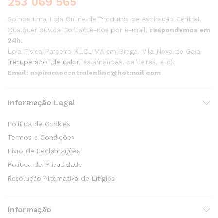
253 069 565
Somos uma Loja Online de Produtos de Aspiração Central.
Qualquer dúvida Contacte-nos por e-mail,
respondemos em
24h.
Loja Física Parceiro KLCLIMA em Braga, Vila Nova de Gaia
(
recuperador de calor
, salamandas, caldeiras, etc).
Email: aspiracaocentralonline@hotmail.com
Informação Legal
Política de Cookies
Termos e Condições
Livro de Reclamações
Política de Privacidade
Resolução Alternativa de Litígios
Informação