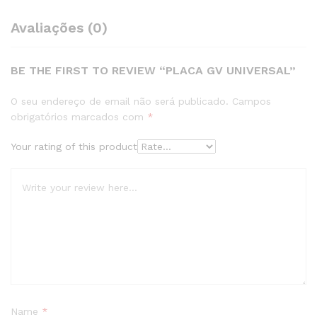
Avaliações (0)
BE THE FIRST TO REVIEW “PLACA GV UNIVERSAL”
O seu endereço de email não será publicado.
Campos
obrigatórios marcados com
*
Your rating of this product
Name
*