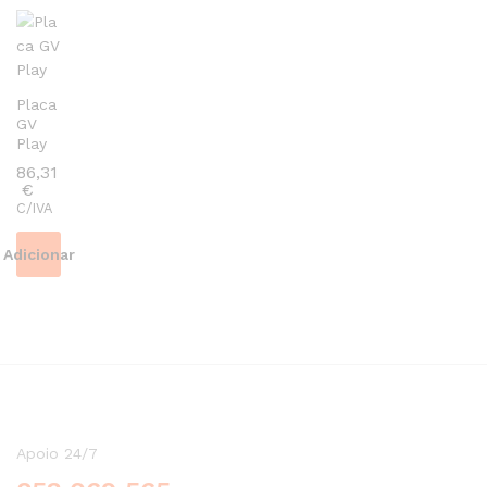
Placa
GV
Play
86,31
€
C/IVA
Adicionar
Apoio 24/7