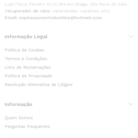
Loja Física Parceiro KLCLIMA em Braga, Vila Nova de Gaia
(
recuperador de calor
, salamandas, caldeiras, etc).
Email: aspiracaocentralonline@hotmail.com
Informação Legal
Política de Cookies
Termos e Condições
Livro de Reclamações
Política de Privacidade
Resolução Alternativa de Litígios
Informação
Quem Somos
Perguntas Frequentes