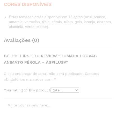
CORES DISPONÍVEIS
Estas tomadas estão disponível em 13 cores (
azul, branco,
amarelo, vermelho, tijolo, pérola, rubro, gelo, laranja, cinzento,
alumínio, verde, creme)
.
Avaliações (0)
BE THE FIRST TO REVIEW “TOMADA LOGVAC
ANIMATO PÉROLA – ASPILUSA”
O seu endereço de email não será publicado.
Campos
obrigatórios marcados com
*
Your rating of this product