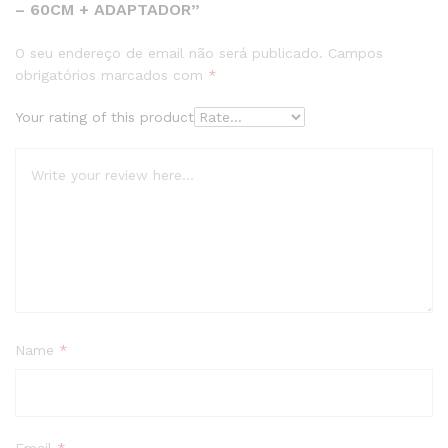
– 60CM + ADAPTADOR”
O seu endereço de email não será publicado.
Campos
obrigatórios marcados com
*
Your rating of this product
Name
*
Email
*