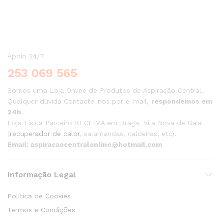
Apoio 24/7
253 069 565
Somos uma Loja Online de Produtos de Aspiração Central.
Qualquer dúvida Contacte-nos por e-mail,
respondemos em
24h.
Loja Física Parceiro KLCLIMA em Braga, Vila Nova de Gaia
(
recuperador de calor
, salamandas, caldeiras, etc).
Email: aspiracaocentralonline@hotmail.com
Informação Legal
Política de Cookies
Termos e Condições