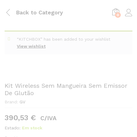
Back to
Category
0
“KITCHBOX” has been added to your wishlist
View wishlist
Kit Wireless Sem Mangueira Sem Emissor
De Glutão
Brand:
GV
390,53
€
C/IVA
Estado:
Em stock