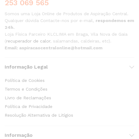
253 069 565
Somos uma Loja Online de Produtos de Aspiração Central.
Qualquer dúvida Contacte-nos por e-mail,
respondemos em
24h.
Loja Física Parceiro KLCLIMA em Braga, Vila Nova de Gaia
(
recuperador de calor
, salamandas, caldeiras, etc).
Email: aspiracaocentralonline@hotmail.com
Informação Legal
Política de Cookies
Termos e Condições
Livro de Reclamações
Política de Privacidade
Resolução Alternativa de Litígios
Informação