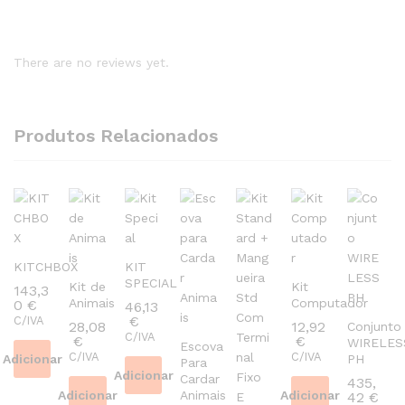
There are no reviews yet.
Produtos Relacionados
KITCHBOX
KIT
SPECIAL
Kit de
Kit
143,3
Animais
Computador
0
€
46,13
€
C/IVA
28,08
12,92
Conjunto
C/IVA
€
€
WIRELES
Escova
C/IVA
C/IVA
Adicionar
PH
Para
Adicionar
Cardar
435,
Adicionar
Animais
Adicionar
42
€