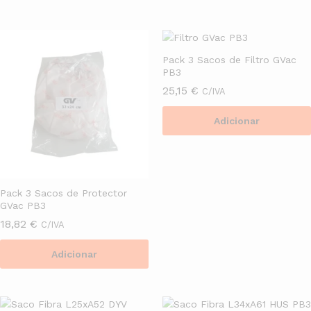
Pack 3 Sacos de Filtro GVac
PB3
25,15
€
C/IVA
Adicionar
Pack 3 Sacos de Protector
GVac PB3
18,82
€
C/IVA
Adicionar