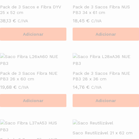
Pack de 3 Sacos e Fibra DYV
Pack de 3 Sacos Fibra NUS
25 x 52 cm
PB3 34 x 61 cm
38,13
€
18,45
€
C/IVA
C/IVA
Adicionar
Adicionar
Pack de 3 Sacos Fibra NUE
Pack de 3 Sacos Fibra NUE
PB3 26 x 60 cm
PB3 28 x 36 cm
19,68
€
14,76
€
C/IVA
C/IVA
Adicionar
Adicionar
Saco Reutilizável 21 x 62 cm