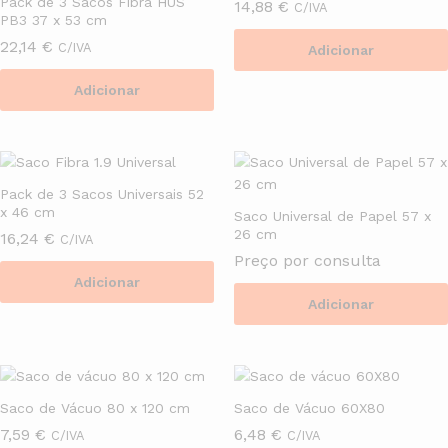
Pack de 3 Sacos Fibra HUS
14,88
€
C/IVA
PB3 37 x 53 cm
22,14
€
C/IVA
Adicionar
Adicionar
Pack de 3 Sacos Universais 52
x 46 cm
Saco Universal de Papel 57 x
26 cm
16,24
€
C/IVA
Preço por consulta
Adicionar
Adicionar
Saco de Vácuo 80 x 120 cm
Saco de Vácuo 60X80
7,59
€
6,48
€
C/IVA
C/IVA