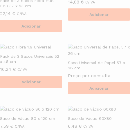
Pack de 3 Sacos Fibra HUS
14,88
€
C/IVA
PB3 37 x 53 cm
22,14
€
C/IVA
Adicionar
Adicionar
Pack de 3 Sacos Universais 52
x 46 cm
Saco Universal de Papel 57 x
26 cm
16,24
€
C/IVA
Preço por consulta
Adicionar
Adicionar
Saco de Vácuo 80 x 120 cm
Saco de Vácuo 60X80
7,59
€
6,48
€
C/IVA
C/IVA