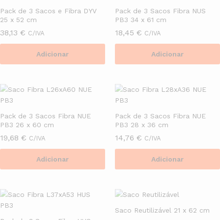
Pack de 3 Sacos e Fibra DYV
Pack de 3 Sacos Fibra NUS
25 x 52 cm
PB3 34 x 61 cm
38,13
€
18,45
€
C/IVA
C/IVA
Adicionar
Adicionar
Pack de 3 Sacos Fibra NUE
Pack de 3 Sacos Fibra NUE
PB3 26 x 60 cm
PB3 28 x 36 cm
19,68
€
14,76
€
C/IVA
C/IVA
Adicionar
Adicionar
Saco Reutilizável 21 x 62 cm