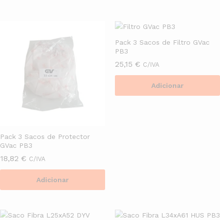
Pack 3 Sacos de Filtro GVac
PB3
25,15
€
C/IVA
Adicionar
Pack 3 Sacos de Protector
GVac PB3
18,82
€
C/IVA
Adicionar