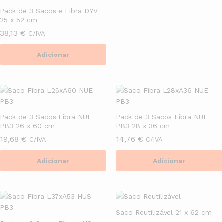
Pack de 3 Sacos e Fibra DYV
25 x 52 cm
38,13
€
C/IVA
Adicionar
Pack de 3 Sacos Fibra NUE
Pack de 3 Sacos Fibra NUE
PB3 26 x 60 cm
PB3 28 x 36 cm
19,68
€
14,76
€
C/IVA
C/IVA
Adicionar
Adicionar
Saco Reutilizável 21 x 62 cm