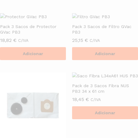
Pack 3 Sacos de Protector
Pack 3 Sacos de Filtro GVac
GVac PB3
PB3
18,82
€
25,15
€
C/IVA
C/IVA
Adicionar
Adicionar
Pack de 3 Sacos Fibra NUS
PB3 34 x 61 cm
18,45
€
C/IVA
Adicionar