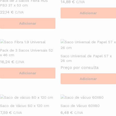
Pack de 3 Sacos Fibra HUS
14,88
€
C/IVA
PB3 37 x 53 cm
22,14
€
C/IVA
Adicionar
Adicionar
Pack de 3 Sacos Universais 52
x 46 cm
Saco Universal de Papel 57 x
26 cm
16,24
€
C/IVA
Preço por consulta
Adicionar
Adicionar
Saco de Vácuo 80 x 120 cm
Saco de Vácuo 60X80
7,59
€
6,48
€
C/IVA
C/IVA