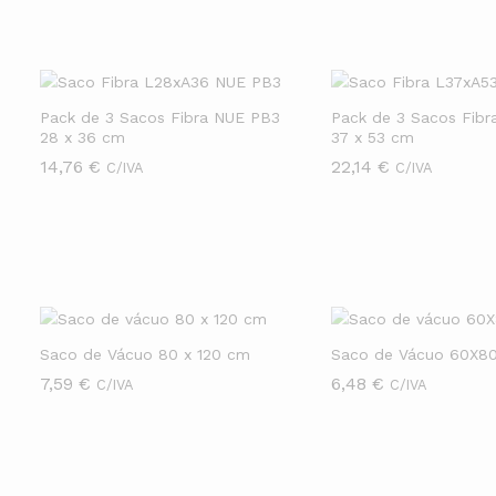
Pack de 3 Sacos Fibra NUE PB3
Pack de 3 Sacos Fib
28 x 36 cm
37 x 53 cm
14,76
14,76
€
€
22,14
22,14
€
€
C/IVA
C/IVA
Saco de Vácuo 80 x 120 cm
Saco de Vácuo 60X8
7,59
7,59
€
€
6,48
6,48
€
€
C/IVA
C/IVA