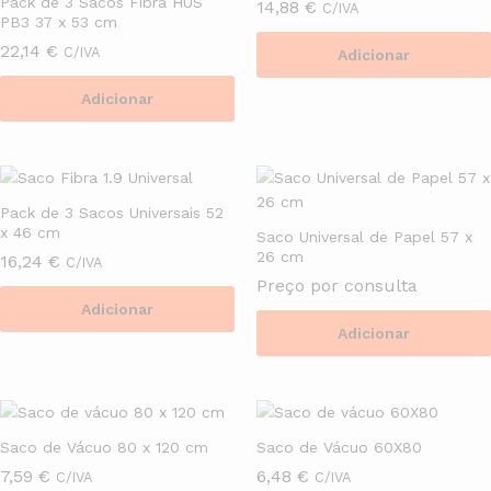
Pack de 3 Sacos Fibra HUS
14,88
€
C/IVA
PB3 37 x 53 cm
22,14
€
C/IVA
Adicionar
Adicionar
Pack de 3 Sacos Universais 52
x 46 cm
Saco Universal de Papel 57 x
26 cm
16,24
€
C/IVA
Preço por consulta
Adicionar
Adicionar
Saco de Vácuo 80 x 120 cm
Saco de Vácuo 60X80
7,59
€
6,48
€
C/IVA
C/IVA