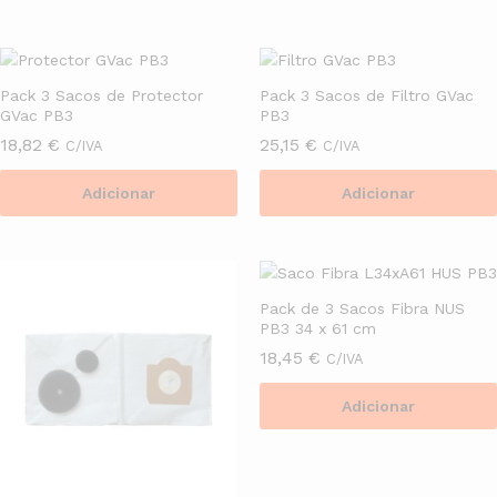
Pack 3 Sacos de Protector
Pack 3 Sacos de Filtro GVac
GVac PB3
PB3
18,82
€
25,15
€
C/IVA
C/IVA
Adicionar
Adicionar
Pack de 3 Sacos Fibra NUS
PB3 34 x 61 cm
18,45
€
C/IVA
Adicionar