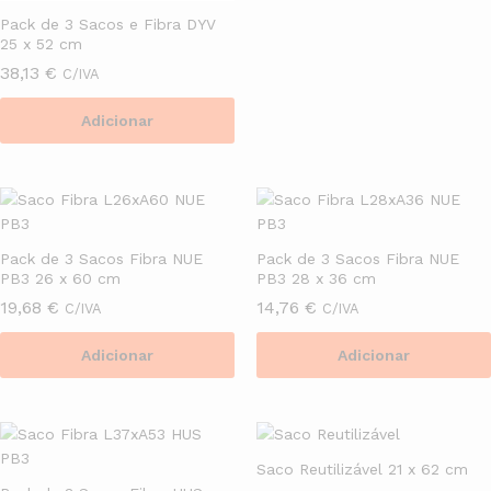
Pack de 3 Sacos e Fibra DYV
25 x 52 cm
38,13
€
C/IVA
Adicionar
Pack de 3 Sacos Fibra NUE
Pack de 3 Sacos Fibra NUE
PB3 26 x 60 cm
PB3 28 x 36 cm
19,68
€
14,76
€
C/IVA
C/IVA
Adicionar
Adicionar
Saco Reutilizável 21 x 62 cm