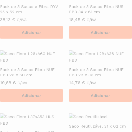
Pack de 3 Sacos e Fibra DYV
Pack de 3 Sacos Fibra NUS
25 x 52 cm
PB3 34 x 61 cm
38,13
€
18,45
€
C/IVA
C/IVA
Adicionar
Adicionar
Pack de 3 Sacos Fibra NUE
Pack de 3 Sacos Fibra NUE
PB3 26 x 60 cm
PB3 28 x 36 cm
19,68
€
14,76
€
C/IVA
C/IVA
Adicionar
Adicionar
Saco Reutilizável 21 x 62 cm