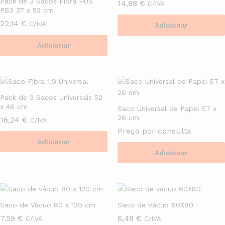
Pack de 3 Sacos Fibra HUS
14,88
€
C/IVA
PB3 37 x 53 cm
22,14
€
C/IVA
Adicionar
Adicionar
Pack de 3 Sacos Universais 52
x 46 cm
Saco Universal de Papel 57 x
26 cm
16,24
€
C/IVA
Preço por consulta
Adicionar
Adicionar
Saco de Vácuo 80 x 120 cm
Saco de Vácuo 60X80
7,59
€
6,48
€
C/IVA
C/IVA