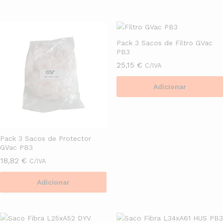
Pack 3 Sacos de Filtro GVac
PB3
25,15
€
C/IVA
Adicionar
Pack 3 Sacos de Protector
GVac PB3
18,82
€
C/IVA
Adicionar